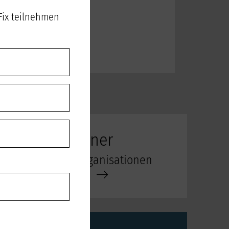
Fix teilnehmen
Unsere Partner
Die Verbandsorganisationen
& Unternehmen