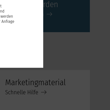
Mitglied werden
t
und
Jetzt registrieren
n werden
 Anfrage
Marketingmaterial
Schnelle Hilfe