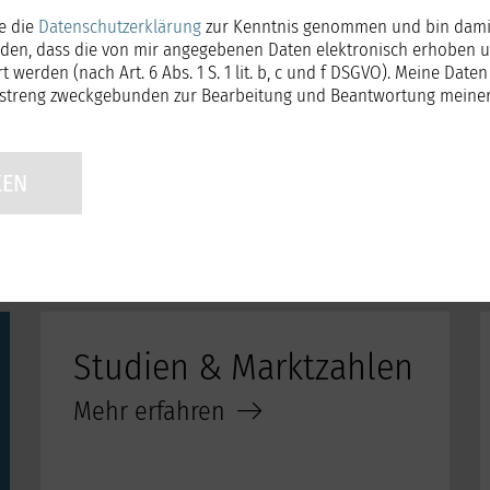
be die
Datenschutzerklärung
zur Kenntnis genommen und bin dami
nden, dass die von mir angegebenen Daten elektronisch erhoben 
t werden (nach Art. 6 Abs. 1 S. 1 lit. b, c und f DSGVO). Meine Date
 streng zweckgebunden zur Bearbeitung und Beantwortung meiner
KEN
r AG Fliese
Studien & Marktzahlen
Mehr erfahren