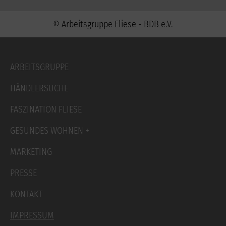
© Arbeitsgruppe Fliese - BDB e.V.
Navigation
ARBEITSGRUPPE
überspringen
HÄNDLERSUCHE
FASZINATION FLIESE
GESUNDES WOHNEN +
MARKETING
PRESSE
KONTAKT
IMPRESSUM